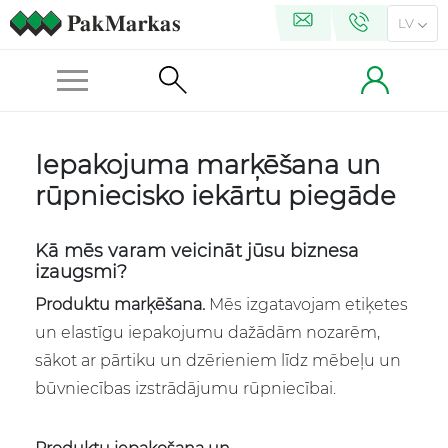
LV
Iepakojuma marķēšana un
rūpniecisko iekārtu piegāde
Kā mēs varam veicināt jūsu biznesa
izaugsmi?
Produktu marķēšana.
Mēs izgatavojam etiķetes
un elastīgu iepakojumu dažādām nozarēm,
sākot ar pārtiku un dzērieniem līdz mēbeļu un
būvniecības izstrādājumu rūpniecībai.