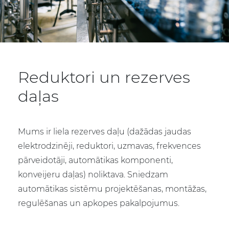
Reduktori un rezerves
daļas
Mums ir liela rezerves daļu (dažādas jaudas
elektrodzinēji, reduktori, uzmavas, frekvences
pārveidotāji, automātikas komponenti,
konveijeru daļas) noliktava. Sniedzam
automātikas sistēmu projektēšanas, montāžas,
regulēšanas un apkopes pakalpojumus.