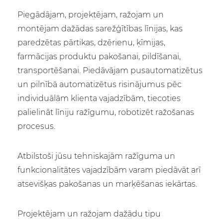
Piegādājam, projektējam, ražojam un
montējam dažādas sarežģītības līnijas, kas
paredzētas pārtikas, dzērienu, ķīmijas,
farmācijas produktu pakošanai, pildīšanai,
transportēšanai. Piedāvājam pusautomatizētus
un pilnībā automatizētus risinājumus pēc
individuālām klienta vajadzībām, tiecoties
palielināt līniju ražīgumu, robotizēt ražošanas
procesus.
Atbilstoši jūsu tehniskajām ražīguma un
funkcionalitātes vajadzībām varam piedāvāt arī
atsevišķas pakošanas un marķēšanas iekārtas.
Projektējam un ražojam dažādu tipu