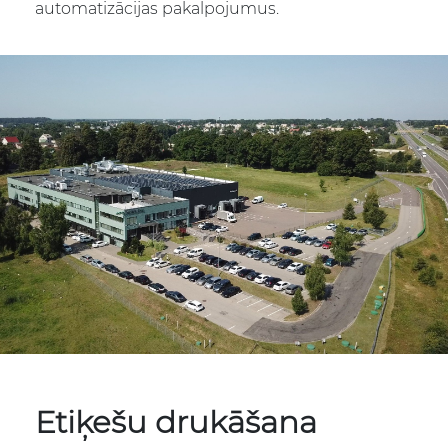
automatizācijas pakalpojumus.
Etiķešu drukāšana