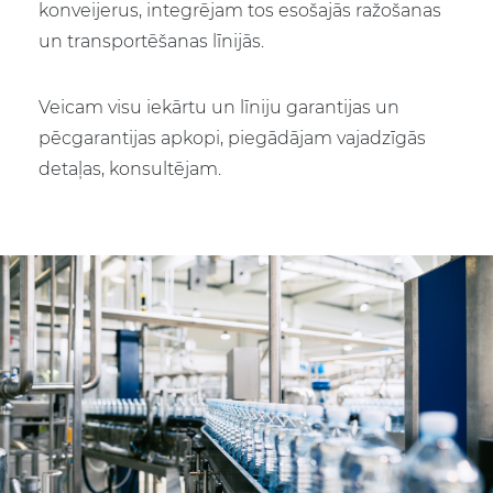
konveijerus, integrējam tos esošajās ražošanas
un transportēšanas līnijās.
Veicam visu iekārtu un līniju garantijas un
pēcgarantijas apkopi, piegādājam vajadzīgās
detaļas, konsultējam.