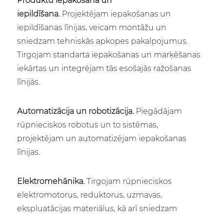
Produktu iepakošana un
iepildīšana.
Projektējam iepakošanas un
iepildīšanas līnijas, veicam montāžu un
sniedzam tehniskās apkopes pakalpojumus.
Tirgojam standarta iepakošanas un marķēšanas
iekārtas un integrējam tās esošajās ražošanas
līnijās.
Automatizācija un robotizācija.
Piegādājam
rūpnieciskos robotus un to sistēmas,
projektējam un automatizējam iepakošanas
līnijas.
Elektromehānika.
Tirgojam rūpnieciskos
elektromotorus, reduktorus, uzmavas,
ekspluatācijas materiālus, kā arī sniedzam