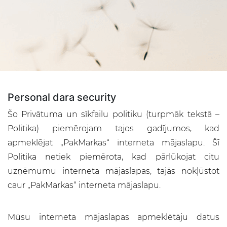
Personal dara security
Šo Privātuma un sīkfailu politiku (turpmāk tekstā –
Politika) piemērojam tajos gadījumos, kad
apmeklējat „PakMarkas“ interneta mājaslapu. Šī
Politika netiek piemērota, kad pārlūkojat citu
uzņēmumu interneta mājaslapas, tajās nokļūstot
caur „PakMarkas“ interneta mājaslapu.
Mūsu interneta mājaslapas apmeklētāju datus