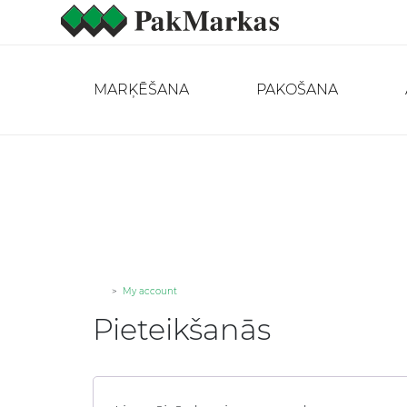
MARĶĒŠANA
PAKOŠANA
>
My account
Pieteikšanās