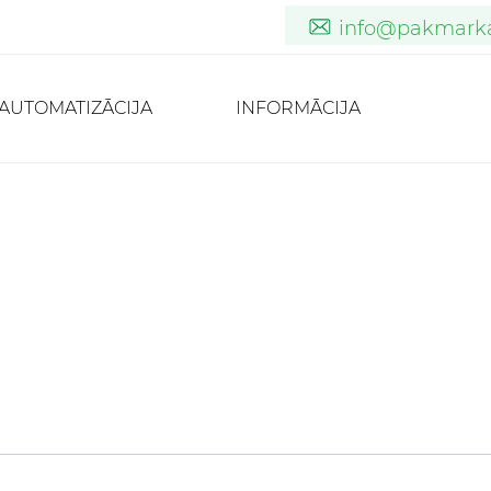
info@pakmarka
info@pakmarka
verkauf@pakm
AUTOMATIZĀCIJA
INFORMĀCIJA