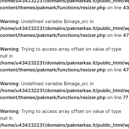
/home/u434232231/domains/pakmarkas.lt/public_html/w
content/themes/pakmark/functions/resizer.php
on line
43
Warning
: Undefined variable $image_src in
/home/u434232231/domains/pakmarkas.lt/public_html/w
content/themes/pakmark/functions/resizer.php
on line
47
Warning
: Trying to access array offset on value of type
null in
/home/u434232231/domains/pakmarkas.lt/public_html/w
content/themes/pakmark/functions/resizer.php
on line
47
Warning
: Undefined variable $image_src in
/home/u434232231/domains/pakmarkas.lt/public_html/w
content/themes/pakmark/functions/resizer.php
on line
77
Warning
: Trying to access array offset on value of type
null in
/home/u434232231/domains/pakmarkas.lt/public_html/w