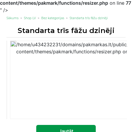
content/themes/pakmark/functions/resizer.php
on line
77
" />
Sākums
>
Shop LV
>
Bez kategorijas
>
Standarta trīs fāžu dzinēji
Standarta trīs fāžu dzinēji
/home/u434232231/domains/pakmarkas.lt/public_h
content/themes/pakmark/functions/resizer.php on l
Jautāt