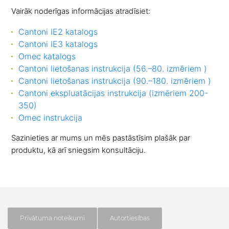
Vairāk noderīgas informācijas atradīsiet:
Cantoni IE2 katalogs
Cantoni IE3 katalogs
Omec katalogs
Cantoni lietošanas instrukcija (56.–80. izmēriem )
Cantoni lietošanas instrukcija (90.–180. izmēriem )
Cantoni ekspluatācijas instrukcija (izmēriem 200-
350)
Omec instrukcija
Sazinieties ar mums un mēs pastāstīsim plašāk par
produktu, kā arī sniegsim konsultāciju.
Privātuma noteikumi
Autortiesības