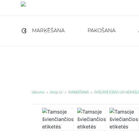
MARĶĒŠANA
PAKOŠANA
Sākums
>
Shop LV
>
MARĶĒŠANA
>
PAŠLĪMĒJOŠAS UN NEPAŠL