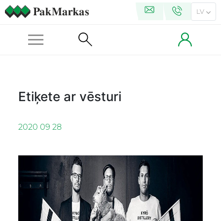
LV
Etiķete ar vēsturi
2020 09 28