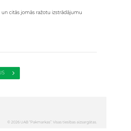
s un citās jomās ražotu izstrādājumu
IS
© 2026 UAB “Pakmarkas”. Visas tiesības aizsargātas.