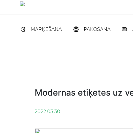
MARĶĒŠANA
PAKOŠANA
Modernas etiķetes uz ve
2022 03 30