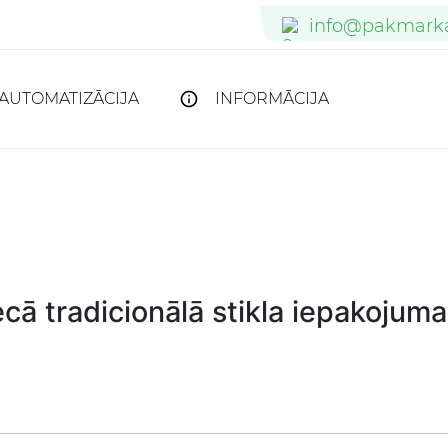
info@pakmarka
info@pakmarka
verkauf@pakm
AUTOMATIZĀCIJA
INFORMĀCIJA
cā tradicionālā stikla iepakojuma