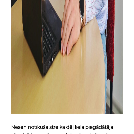
Nesen notikuša streika dēļ liela piegādātāja