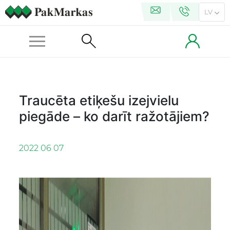
LV
Traucēta etiķešu izejvielu
piegāde – ko darīt ražotājiem?
2022 06 07