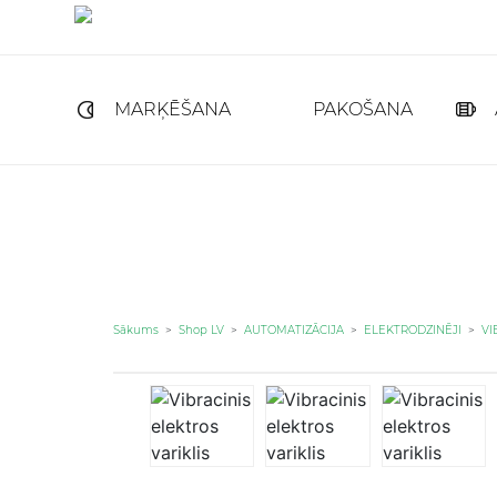
MARĶĒŠANA
PAKOŠANA
Sākums
>
Shop LV
>
AUTOMATIZĀCIJA
>
ELEKTRODZINĒJI
>
VI