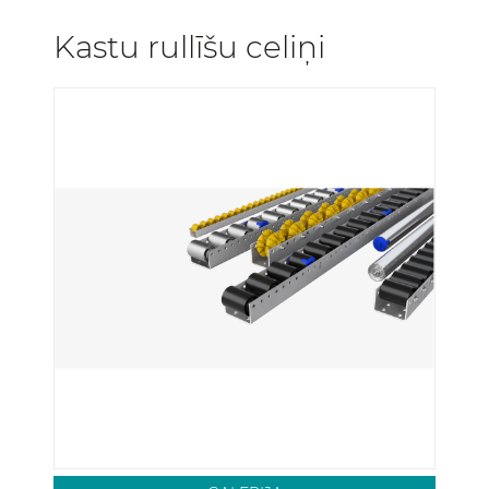
Kastu rullīšu celiņi