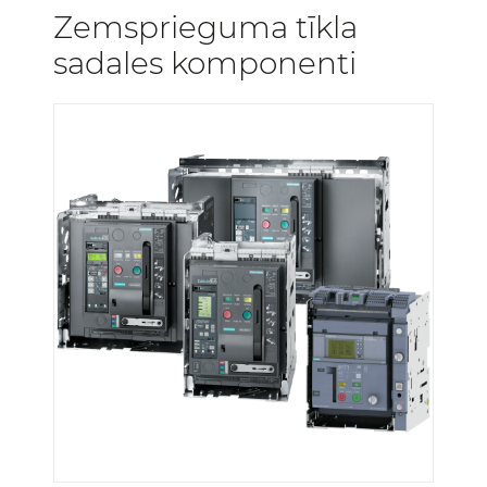
Zemsprieguma tīkla
sadales komponenti