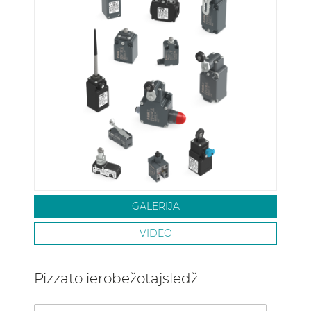
GALERIJA
VIDEO
Pizzato ierobežotājslēdž