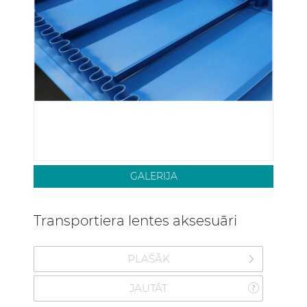
GALERIJA
Transportiera lentes aksesuāri
PLAŠĀK
JAUTĀT