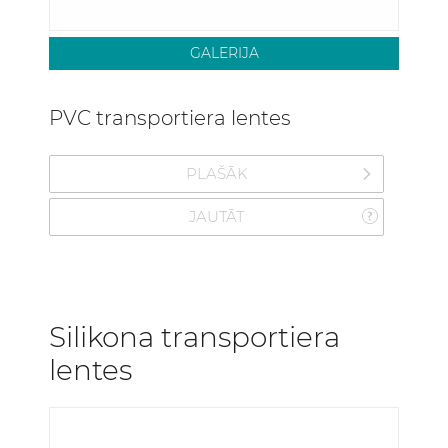
GALERIJA
PVC transportiera lentes
PLAŠĀK
JAUTĀT
Silikona transportiera
lentes