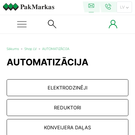
LV
Sākums
>
Shop LV
>
AUTOMATIZĀCIJA
AUTOMATIZĀCIJA
ELEKTRODZINĒJI
REDUKTORI
KONVEIJERA DAĻAS