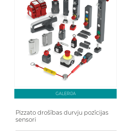
GALERIJA
Pizzato drošības durvju pozīcijas
sensori