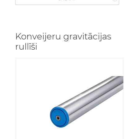
Konveijeru gravitācijas
rullīši