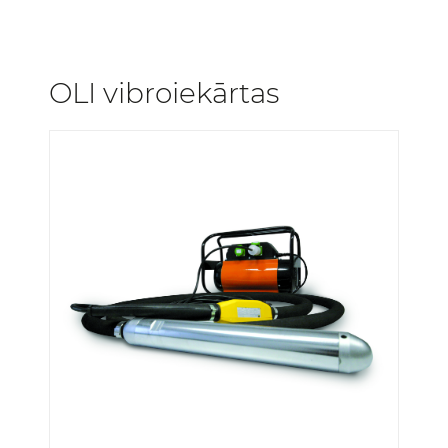
OLI vibroiekārtas