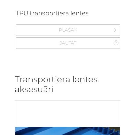
TPU transportiera lentes
PLAŠĀK
JAUTĀT
Transportiera lentes
aksesuāri