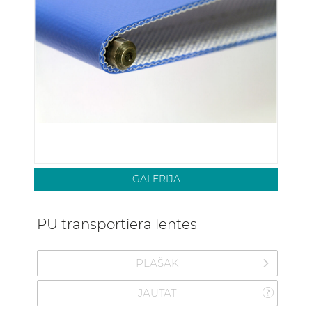
GALERIJA
PU transportiera lentes
PLAŠĀK
JAUTĀT