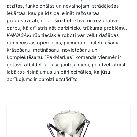
atzītas, funkcionālas un nevainojami strādājošas
iekārtas, kas palīdz palielināt ražošanas
produktivitāti, nodrošināt efektīvu un rezultatīvu
darbu, kā arī atrisināt darbinieku trūkuma problēmu.
KAWASAKI
rūpnieciskie roboti var veikt dažādas
rūpnieciskas operācijas, piemēram, paletizēšanu,
krāsošanu, metināšanu, novietošanu un
komplektēšanu. “PakMarkas” komanda vienmēr ir
gatava atbildēt uz jūsu jautājumiem, palīdzēt atrast
labākos risinājumus un pārliecināties, ka jūsu
aprīkojums ir pareizi uzstādīts.