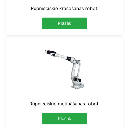
Rūpnieciskie krāsošanas roboti
Plašāk
Rūpnieciskie metināšanas roboti
Plašāk