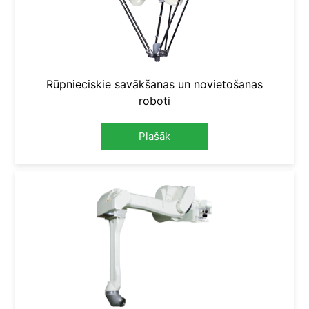
Rūpnieciskie savākšanas un novietošanas
roboti
Plašāk