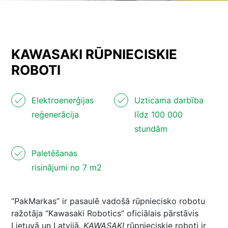
KAWASAKI RŪPNIECISKIE
ROBOTI
Elektroenerģijas
Uzticama darbība
reģenerācija
līdz 100 000
stundām
Paletēšanas
risinājumi no 7 m2
“PakMarkas” ir pasaulē vadošā rūpniecisko robotu
ražotāja “Kawasaki Robotics” oficiālais pārstāvis
Lietuvā un Latvijā.
KAWASAKI
rūpnieciskie roboti ir