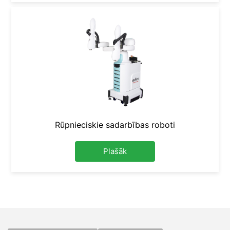
Rūpnieciskie sadarbības roboti
Plašāk