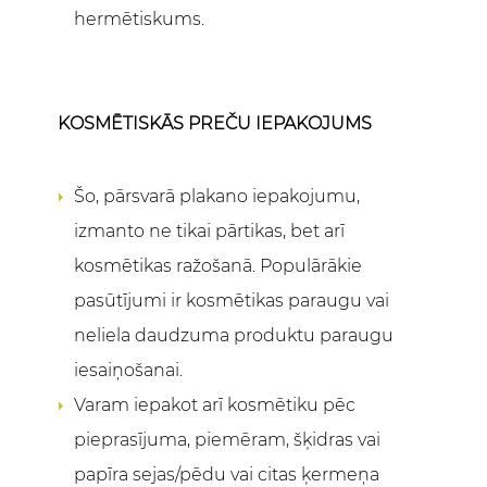
hermētiskums.
KOSMĒTISKĀS PREČU IEPAKOJUMS
Šo, pārsvarā plakano iepakojumu,
izmanto ne tikai pārtikas, bet arī
kosmētikas ražošanā. Populārākie
pasūtījumi ir kosmētikas paraugu vai
neliela daudzuma produktu paraugu
iesaiņošanai.
Varam iepakot arī kosmētiku pēc
pieprasījuma, piemēram, šķidras vai
papīra sejas/pēdu vai citas ķermeņa