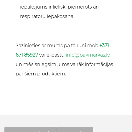
iepakojums ir lieliski piemērots arī
respiratoru iepakošanai.
Sazinieties ar mums pa tālruni mob.
+371
671 85927
vai e-pastu
info@pakmarkas.lv
,
un mēs sniegsim jums vairāk informācijas
par šiem produktiem.